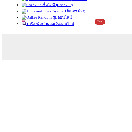
เช็คไอพี (Check IP)
เช็คเลขพัสดุ
สุ่มออนไลน์
New
เครื่องมือคำนวณวันออนไลน์