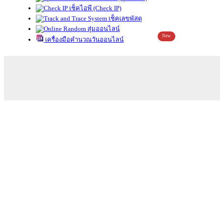
เช็คไอพี (Check IP)
เช็คเลขพัสดุ
สุ่มออนไลน์
New
เครื่องมือคำนวณวันออนไลน์