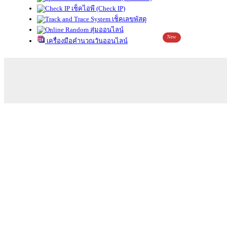
เช็คไอพี (Check IP)
เช็คเลขพัสดุ
สุ่มออนไลน์
New
เครื่องมือคำนวณวันออนไลน์