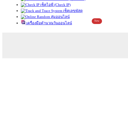
เช็คไอพี (Check IP)
เช็คเลขพัสดุ
สุ่มออนไลน์
New
เครื่องมือคำนวณวันออนไลน์