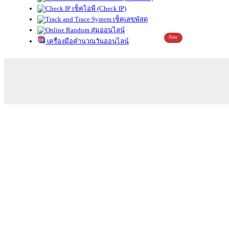
เช็คไอพี (Check IP)
เช็คเลขพัสดุ
สุ่มออนไลน์
New
เครื่องมือคำนวณวันออนไลน์