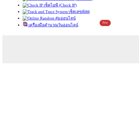
เช็คไอพี (Check IP)
เช็คเลขพัสดุ
สุ่มออนไลน์
New
เครื่องมือคำนวณวันออนไลน์