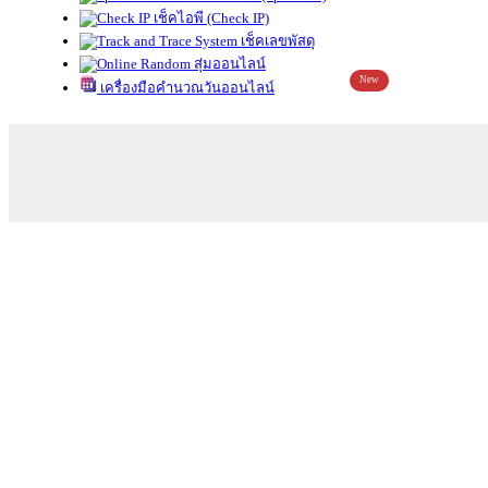
เช็คไอพี (Check IP)
เช็คเลขพัสดุ
สุ่มออนไลน์
New
เครื่องมือคำนวณวันออนไลน์