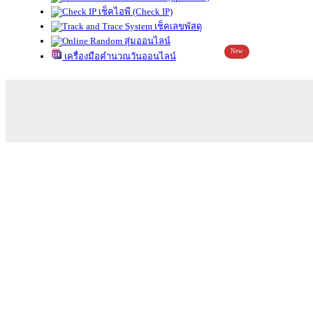
เช็คไอพี (Check IP)
เช็คเลขพัสดุ
สุ่มออนไลน์
New
เครื่องมือคำนวณวันออนไลน์