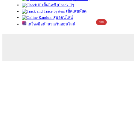
เช็คไอพี (Check IP)
เช็คเลขพัสดุ
สุ่มออนไลน์
New
เครื่องมือคำนวณวันออนไลน์