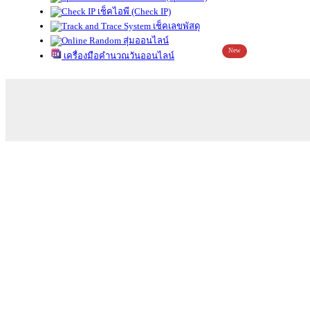
เช็คไอพี (Check IP)
เช็คเลขพัสดุ
สุ่มออนไลน์
New
เครื่องมือคำนวณวันออนไลน์