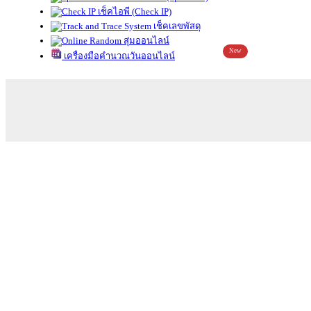
เช็คไอพี (Check IP)
เช็คเลขพัสดุ
สุ่มออนไลน์
New
เครื่องมือคำนวณวันออนไลน์