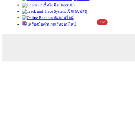
เช็คไอพี (Check IP)
เช็คเลขพัสดุ
สุ่มออนไลน์
New
เครื่องมือคำนวณวันออนไลน์