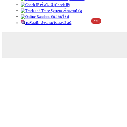
เช็คไอพี (Check IP)
เช็คเลขพัสดุ
สุ่มออนไลน์
New
เครื่องมือคำนวณวันออนไลน์