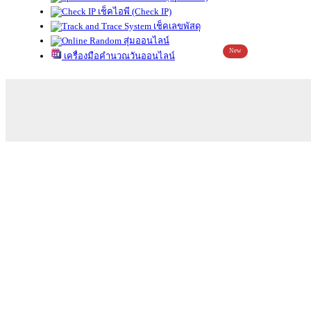
เช็คไอพี (Check IP)
เช็คเลขพัสดุ
สุ่มออนไลน์
New
เครื่องมือคำนวณวันออนไลน์