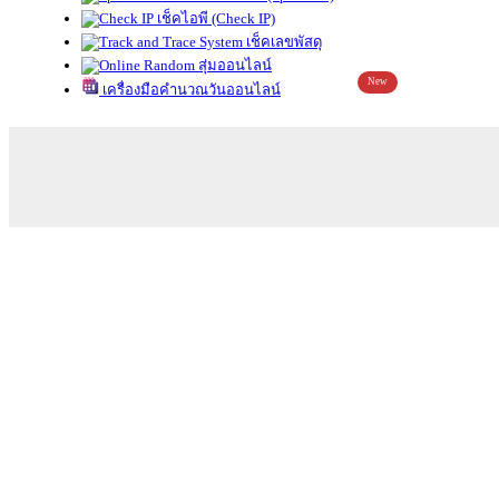
เช็คไอพี (Check IP)
เช็คเลขพัสดุ
สุ่มออนไลน์
New
เครื่องมือคำนวณวันออนไลน์