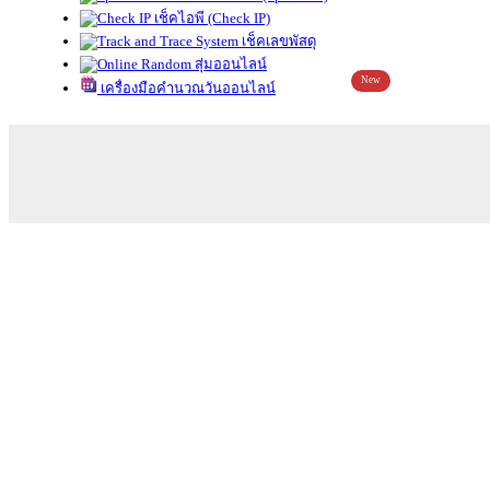
เช็คไอพี (Check IP)
เช็คเลขพัสดุ
สุ่มออนไลน์
New
เครื่องมือคำนวณวันออนไลน์