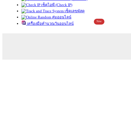
เช็คไอพี (Check IP)
เช็คเลขพัสดุ
สุ่มออนไลน์
New
เครื่องมือคำนวณวันออนไลน์