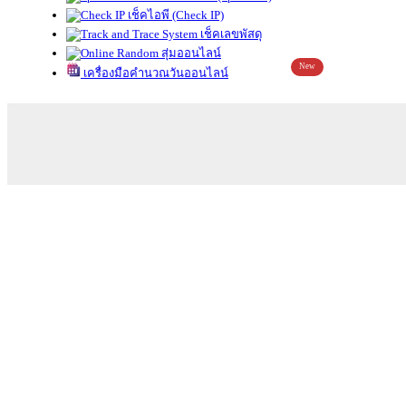
เช็คไอพี (Check IP)
เช็คเลขพัสดุ
สุ่มออนไลน์
New
เครื่องมือคำนวณวันออนไลน์