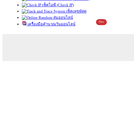
เช็คไอพี (Check IP)
เช็คเลขพัสดุ
สุ่มออนไลน์
New
เครื่องมือคำนวณวันออนไลน์