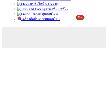
เช็คไอพี (Check IP)
เช็คเลขพัสดุ
สุ่มออนไลน์
New
เครื่องมือคำนวณวันออนไลน์