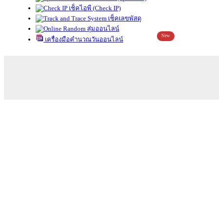
เช็คไอพี (Check IP)
เช็คเลขพัสดุ
สุ่มออนไลน์
New
เครื่องมือคำนวณวันออนไลน์