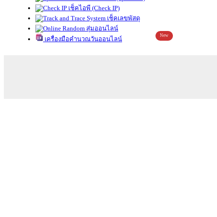
เช็คไอพี (Check IP)
เช็คเลขพัสดุ
สุ่มออนไลน์
New
เครื่องมือคำนวณวันออนไลน์