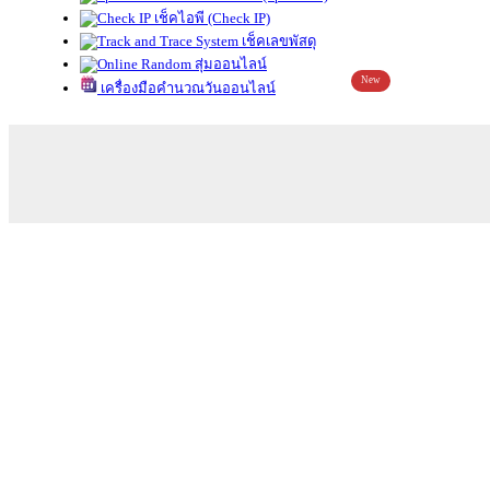
เช็คไอพี (Check IP)
เช็คเลขพัสดุ
สุ่มออนไลน์
New
เครื่องมือคำนวณวันออนไลน์