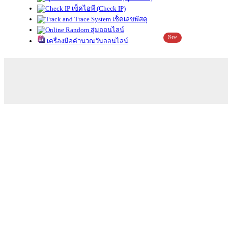
เช็คไอพี (Check IP)
เช็คเลขพัสดุ
สุ่มออนไลน์
New
เครื่องมือคำนวณวันออนไลน์