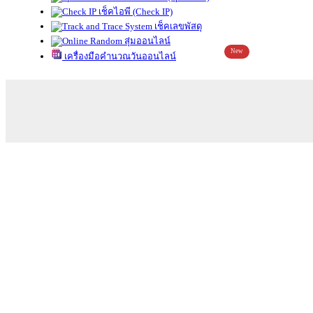
เช็คไอพี (Check IP)
เช็คเลขพัสดุ
สุ่มออนไลน์
New
เครื่องมือคำนวณวันออนไลน์