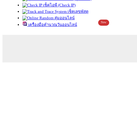
เช็คไอพี (Check IP)
เช็คเลขพัสดุ
สุ่มออนไลน์
New
เครื่องมือคำนวณวันออนไลน์