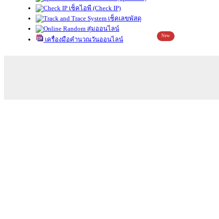
เช็คไอพี (Check IP)
เช็คเลขพัสดุ
สุ่มออนไลน์
New
เครื่องมือคำนวณวันออนไลน์