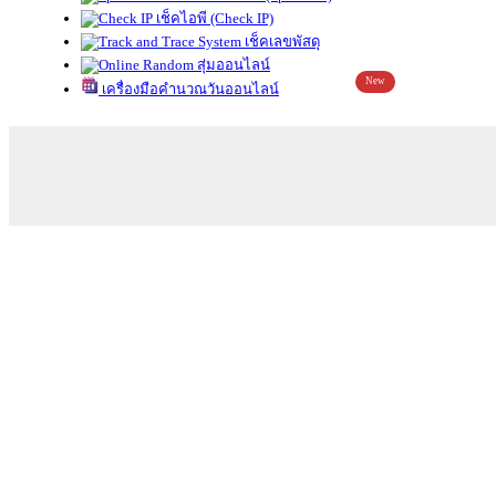
เช็คไอพี (Check IP)
เช็คเลขพัสดุ
สุ่มออนไลน์
New
เครื่องมือคำนวณวันออนไลน์