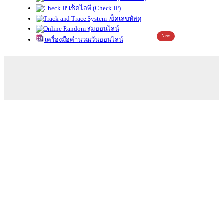
เช็คไอพี (Check IP)
เช็คเลขพัสดุ
สุ่มออนไลน์
New
เครื่องมือคำนวณวันออนไลน์