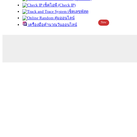
เช็คไอพี (Check IP)
เช็คเลขพัสดุ
สุ่มออนไลน์
New
เครื่องมือคำนวณวันออนไลน์