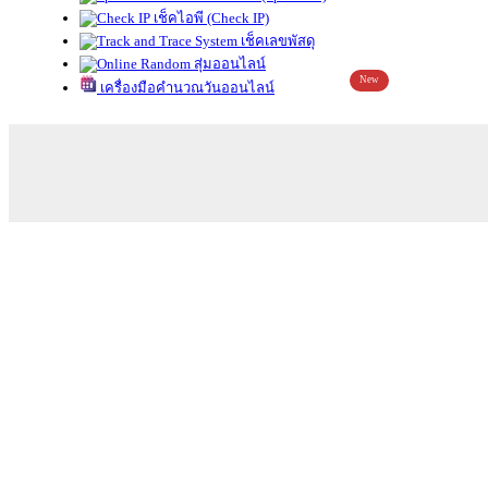
เช็คไอพี (Check IP)
เช็คเลขพัสดุ
สุ่มออนไลน์
New
เครื่องมือคำนวณวันออนไลน์