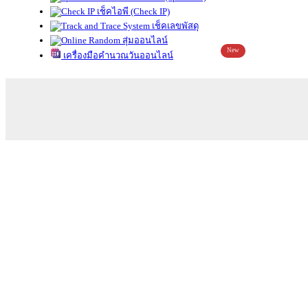
เช็คไอพี (Check IP)
เช็คเลขพัสดุ
สุ่มออนไลน์
New
เครื่องมือคำนวณวันออนไลน์