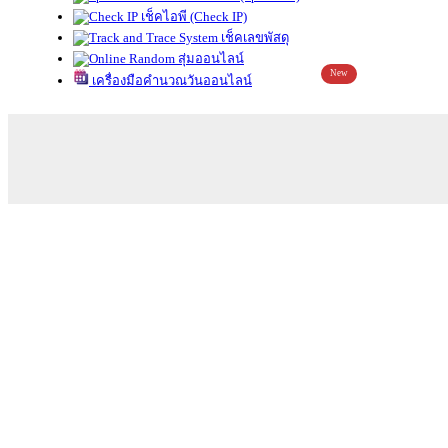
เช็คไอพี (Check IP)
เช็คเลขพัสดุ
สุ่มออนไลน์
New
เครื่องมือคำนวณวันออนไลน์