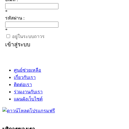
*
รหัสผ่าน :
*
อยู่ในระบบถาวร
เข้าสู่ระบบ
ศูนย์ช่วยเหลือ
เกี่ยวกับเรา
ติดต่อเรา
ร่วมงานกับเรา
แผนผังเว็บไซต์