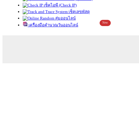
เช็คไอพี (Check IP)
เช็คเลขพัสดุ
สุ่มออนไลน์
New
เครื่องมือคำนวณวันออนไลน์