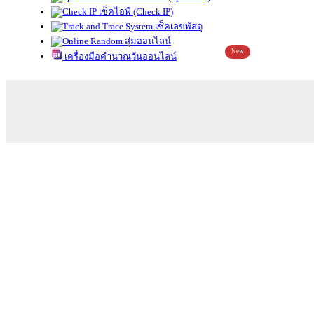
เช็คไอพี (Check IP)
เช็คเลขพัสดุ
สุ่มออนไลน์
New
เครื่องมือคำนวณวันออนไลน์