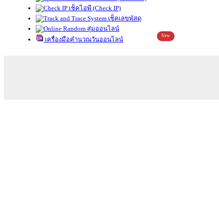
เช็คไอพี (Check IP)
เช็คเลขพัสดุ
สุ่มออนไลน์
New
เครื่องมือคำนวณวันออนไลน์