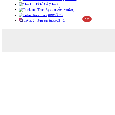
เช็คไอพี (Check IP)
เช็คเลขพัสดุ
สุ่มออนไลน์
New
เครื่องมือคำนวณวันออนไลน์