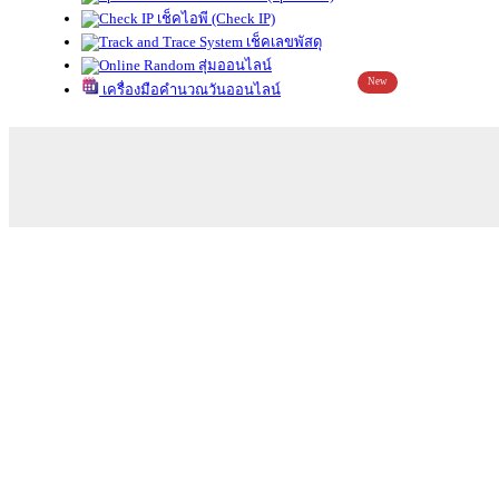
เช็คไอพี (Check IP)
เช็คเลขพัสดุ
สุ่มออนไลน์
New
เครื่องมือคำนวณวันออนไลน์