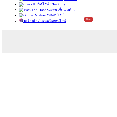
เช็คไอพี (Check IP)
เช็คเลขพัสดุ
สุ่มออนไลน์
New
เครื่องมือคำนวณวันออนไลน์