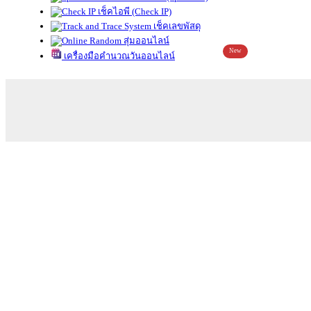
เช็คไอพี (Check IP)
เช็คเลขพัสดุ
สุ่มออนไลน์
New
เครื่องมือคำนวณวันออนไลน์