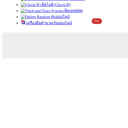
เช็คไอพี (Check IP)
เช็คเลขพัสดุ
สุ่มออนไลน์
New
เครื่องมือคำนวณวันออนไลน์