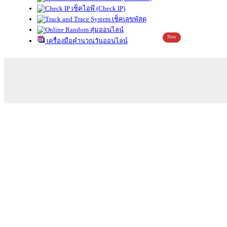
เช็คไอพี (Check IP)
เช็คเลขพัสดุ
สุ่มออนไลน์
New
เครื่องมือคำนวณวันออนไลน์