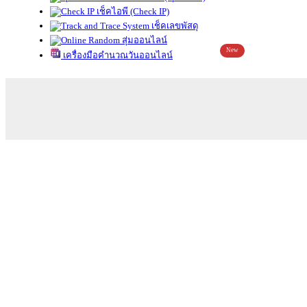
เช็คไอพี (Check IP)
เช็คเลขพัสดุ
สุ่มออนไลน์
New
เครื่องมือคำนวณวันออนไลน์