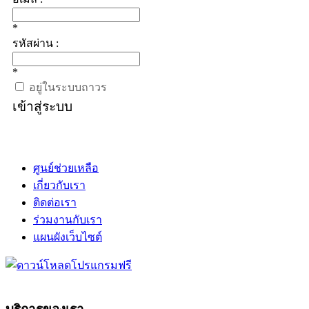
*
รหัสผ่าน :
*
อยู่ในระบบถาวร
เข้าสู่ระบบ
ศูนย์ช่วยเหลือ
เกี่ยวกับเรา
ติดต่อเรา
ร่วมงานกับเรา
แผนผังเว็บไซต์