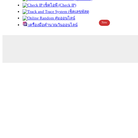
เช็คไอพี (Check IP)
เช็คเลขพัสดุ
สุ่มออนไลน์
New
เครื่องมือคำนวณวันออนไลน์