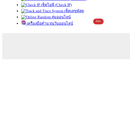
เช็คไอพี (Check IP)
เช็คเลขพัสดุ
สุ่มออนไลน์
New
เครื่องมือคำนวณวันออนไลน์