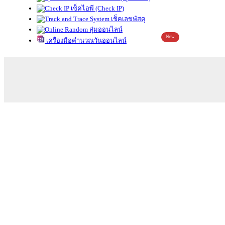
เช็คไอพี (Check IP)
เช็คเลขพัสดุ
สุ่มออนไลน์
New
เครื่องมือคำนวณวันออนไลน์