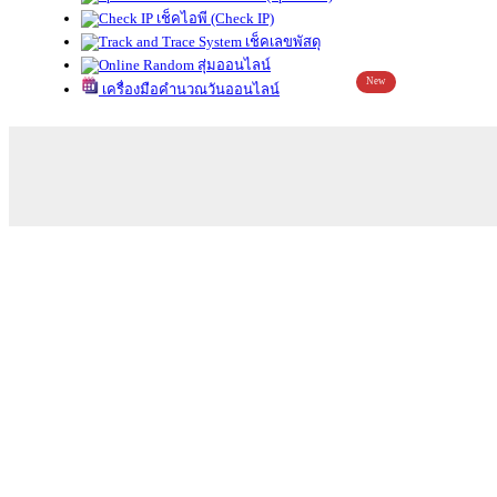
เช็คไอพี (Check IP)
เช็คเลขพัสดุ
สุ่มออนไลน์
New
เครื่องมือคำนวณวันออนไลน์