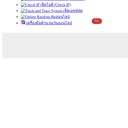
เช็คไอพี (Check IP)
เช็คเลขพัสดุ
สุ่มออนไลน์
New
เครื่องมือคำนวณวันออนไลน์