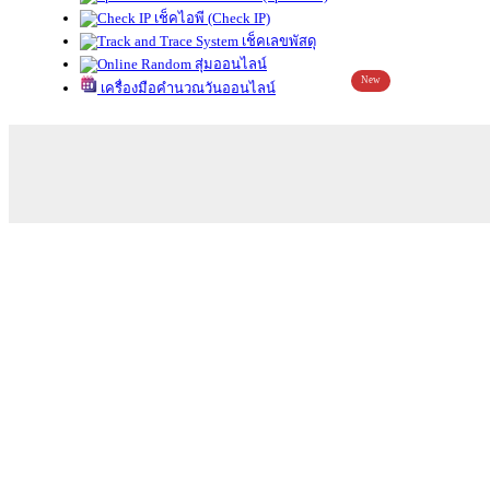
เช็คไอพี (Check IP)
เช็คเลขพัสดุ
สุ่มออนไลน์
New
เครื่องมือคำนวณวันออนไลน์