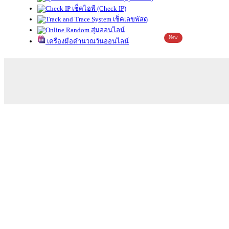
เช็คไอพี (Check IP)
เช็คเลขพัสดุ
สุ่มออนไลน์
New
เครื่องมือคำนวณวันออนไลน์